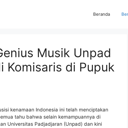
Beranda
Ber
 Genius Musik Unpad
i Komisaris di Pupuk
sisi kenamaan Indonesia ini telah menciptakan
 semua tahu bahwa selain kemampuannya di
an Universitas Padjadjaran (Unpad) dan kini