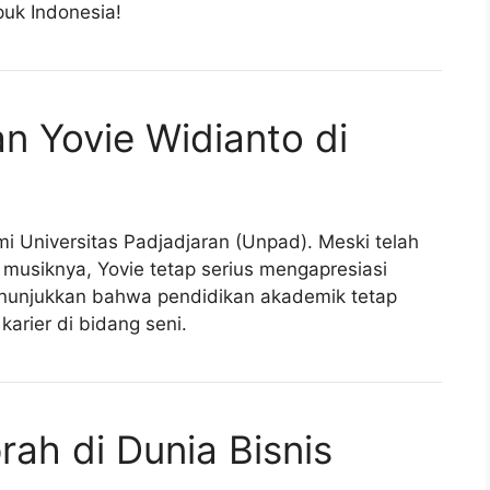
uk Indonesia!
n Yovie Widianto di
i Universitas Padjadjaran (Unpad). Meski telah
musiknya, Yovie tetap serius mengapresiasi
menunjukkan bahwa pendidikan akademik tetap
arier di bidang seni.
rah di Dunia Bisnis