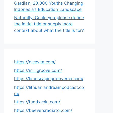
Gardian: 20,000 Youths Changing
Indonesia’s Education Landscape
Naturally! Could you please define
the initial title or supply more
context about what the title is for?
https://nicevita.com/
https://milligroove.com/
https://landscapingdenverco.com/
https://lithuaniandreampodcast.co
m/
https://fundxcoin.com/
https://beeversradiator.com/