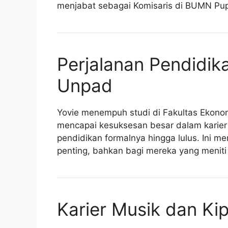
menjabat sebagai Komisaris di BUMN Pup
Perjalanan Pendidika
Unpad
Yovie menempuh studi di Fakultas Ekonom
mencapai kesuksesan besar dalam karier 
pendidikan formalnya hingga lulus. Ini 
penting, bahkan bagi mereka yang meniti k
Karier Musik dan Kip