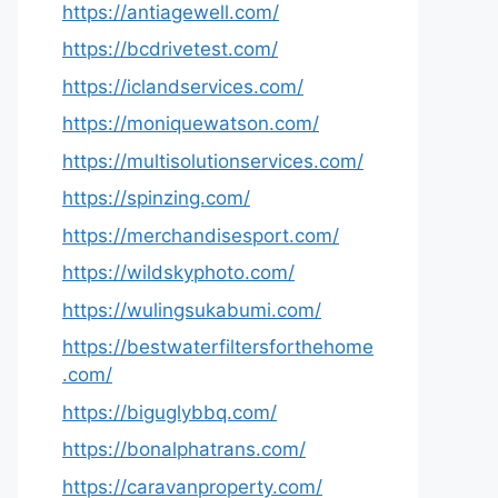
https://antiagewell.com/
https://bcdrivetest.com/
https://iclandservices.com/
https://moniquewatson.com/
https://multisolutionservices.com/
https://spinzing.com/
https://merchandisesport.com/
https://wildskyphoto.com/
https://wulingsukabumi.com/
https://bestwaterfiltersforthehome
.com/
https://biguglybbq.com/
https://bonalphatrans.com/
https://caravanproperty.com/