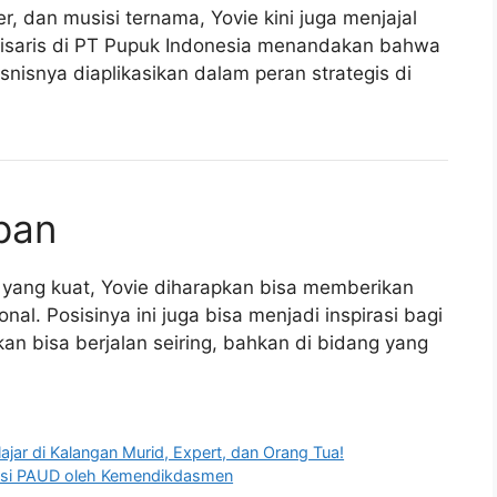
r, dan musisi ternama, Yovie kini juga menjajal
isaris di PT Pupuk Indonesia menandakan bahwa
nya diaplikasikan dalam peran strategis di
pan
 yang kuat, Yovie diharapkan bisa memberikan
nal. Posisinya ini juga bisa menjadi inspirasi bagi
n bisa berjalan seiring, bahkan di bidang yang
ar di Kalangan Murid, Expert, dan Orang Tua!
isasi PAUD oleh Kemendikdasmen