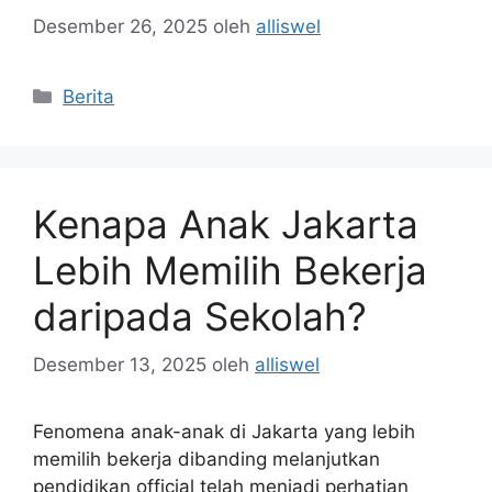
Desember 26, 2025
oleh
alliswel
Kategori
Berita
Kenapa Anak Jakarta
Lebih Memilih Bekerja
daripada Sekolah?
Desember 13, 2025
oleh
alliswel
Fenomena anak-anak di Jakarta yang lebih
memilih bekerja dibanding melanjutkan
pendidikan official telah menjadi perhatian