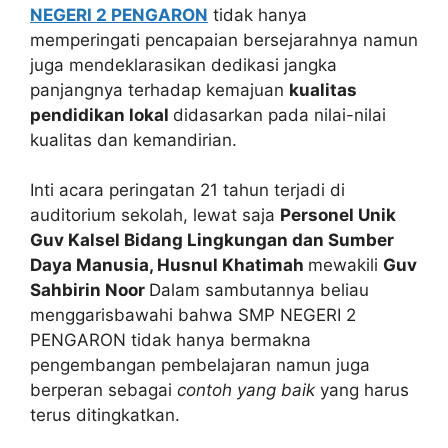
NEGERI 2 PENGARON
tidak hanya
memperingati pencapaian bersejarahnya namun
juga mendeklarasikan dedikasi jangka
panjangnya terhadap kemajuan
kualitas
pendidikan lokal
didasarkan pada nilai-nilai
kualitas dan kemandirian.
Inti acara peringatan 21 tahun terjadi di
auditorium sekolah, lewat saja
Personel Unik
Guv Kalsel Bidang Lingkungan dan Sumber
Daya Manusia, Husnul Khatimah
mewakili
Guv
Sahbirin Noor
Dalam sambutannya beliau
menggarisbawahi bahwa SMP NEGERI 2
PENGARON tidak hanya bermakna
pengembangan pembelajaran namun juga
berperan sebagai
contoh yang baik
yang harus
terus ditingkatkan.