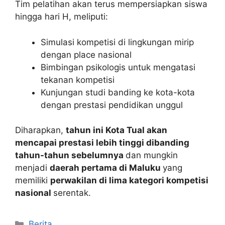
Tim pelatihan akan terus mempersiapkan siswa
hingga hari H, meliputi:
Simulasi kompetisi di lingkungan mirip
dengan place nasional
Bimbingan psikologis untuk mengatasi
tekanan kompetisi
Kunjungan studi banding ke kota-kota
dengan prestasi pendidikan unggul
Diharapkan,
tahun ini Kota Tual akan
mencapai prestasi lebih tinggi dibanding
tahun-tahun sebelumnya
dan mungkin
menjadi
daerah pertama di Maluku
yang
memiliki
perwakilan di lima kategori kompetisi
nasional
serentak.
Kategori
Berita