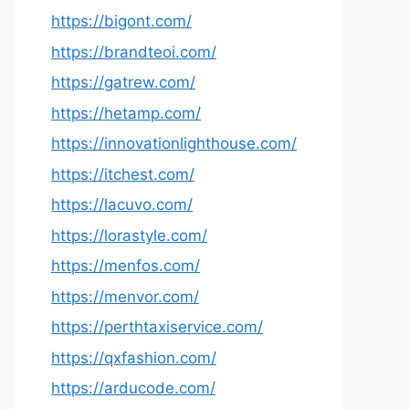
https://bigont.com/
https://brandteoi.com/
https://gatrew.com/
https://hetamp.com/
https://innovationlighthouse.com/
https://itchest.com/
https://lacuvo.com/
https://lorastyle.com/
https://menfos.com/
https://menvor.com/
https://perthtaxiservice.com/
https://qxfashion.com/
https://arducode.com/