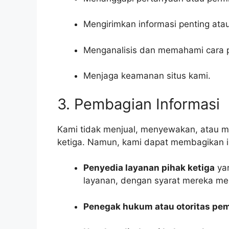
Mengirimkan informasi penting atau
Menganalisis dan memahami cara 
Menjaga keamanan situs kami.
3. Pembagian Informasi
Kami tidak menjual, menyewakan, atau m
ketiga. Namun, kami dapat membagikan i
Penyedia layanan pihak ketiga
yan
layanan, dengan syarat mereka me
Penegak hukum atau otoritas pe