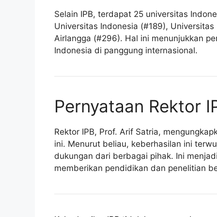
Selain IPB, terdapat 25 universitas Ind
Universitas Indonesia (#189), Universita
Airlangga (#296). Hal ini menunjukkan p
Indonesia di panggung internasional.
Pernyataan Rektor I
Rektor IPB, Prof. Arif Satria, mengungk
ini. Menurut beliau, keberhasilan ini terw
dukungan dari berbagai pihak. Ini menja
memberikan pendidikan dan penelitian ber