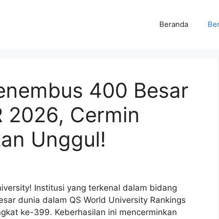
Beranda
Ber
Menembus 400 Besar
 2026, Cermin
kan Unggul!
ersity! Institusi yang terkenal dalam bidang
besar dunia dalam QS World University Rankings
kat ke-399. Keberhasilan ini mencerminkan