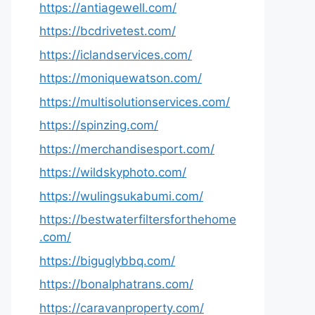
https://antiagewell.com/
https://bcdrivetest.com/
https://iclandservices.com/
https://moniquewatson.com/
https://multisolutionservices.com/
https://spinzing.com/
https://merchandisesport.com/
https://wildskyphoto.com/
https://wulingsukabumi.com/
https://bestwaterfiltersforthehome
.com/
https://biguglybbq.com/
https://bonalphatrans.com/
https://caravanproperty.com/