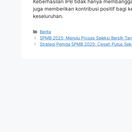
Keberhasilan IPB tidak hanya membangga
juga memberikan kontribusi positif bagi 
keseluruhan.
Kategori
Berita
SPMB 2025: Menuju Proses Seleksi Bersih Tan
Strategi Pemda SPMB 2025: Cegah Putus Seko