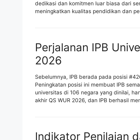
dedikasi dan komitmen luar biasa dari s
meningkatkan kualitas pendidikan dan pen
Perjalanan IPB Univ
2026
Sebelumnya, IPB berada pada posisi #42
Peningkatan posisi ini membuat IPB semaki
universitas di 106 negara yang dinilai, h
akhir QS WUR 2026, dan IPB berhasil menc
Indikator Penilaian 