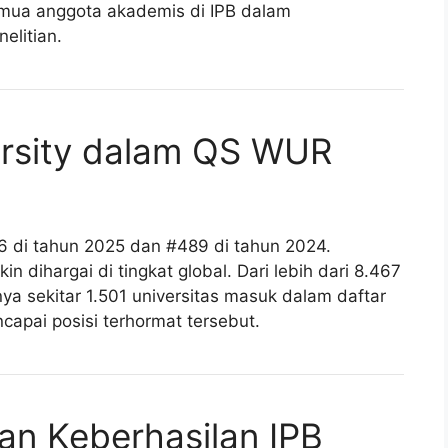
emua anggota akademis di IPB dalam
elitian.
ersity dalam QS WUR
6 di tahun 2025 dan #489 di tahun 2024.
n dihargai di tingkat global. Dari lebih dari 8.467
anya sekitar 1.501 universitas masuk dalam daftar
apai posisi terhormat tersebut.
dan Keberhasilan IPB