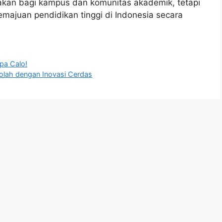
kan bagi kampus dan komunitas akademik, tetapi
kemajuan pendidikan tinggi di Indonesia secara
pa Calo!
lah dengan Inovasi Cerdas