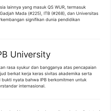
onesia lainnya yang masuk QS WUR, termasuk
s Gadjah Mada (#225), ITB (#268), dan Universitas
erkembangan signifikan dunia pendidikan
PB University
apkan rasa syukur dan bangganya atas pencapaian
ujud berkat kerja keras sivitas akademika serta
di bukti nyata bahwa IPB berkomitmen untuk
standar internasional.