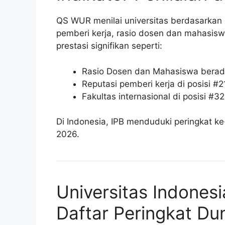
QS WUR menilai universitas berdasarkan 9
pemberi kerja, rasio dosen dan mahasiswa
prestasi signifikan seperti:
Rasio Dosen dan Mahasiswa berada
Reputasi pemberi kerja di posisi #
Fakultas internasional di posisi #3
Di Indonesia, IPB menduduki peringkat k
2026.
Universitas Indones
Daftar Peringkat Du