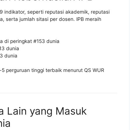
 indikator, seperti reputasi akademik, reputasi
, serta jumlah sitasi per dosen. IPB meraih
 di peringkat #153 dunia
213 dunia
23 dunia
e-5 perguruan tinggi terbaik menurut QS WUR
ia Lain yang Masuk
nia