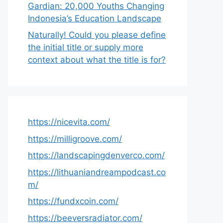
Gardian: 20,000 Youths Changing
Indonesia’s Education Landscape
Naturally! Could you please define
the initial title or supply more
context about what the title is for?
https://nicevita.com/
https://milligroove.com/
https://landscapingdenverco.com/
https://lithuaniandreampodcast.co
m/
https://fundxcoin.com/
https://beeversradiator.com/