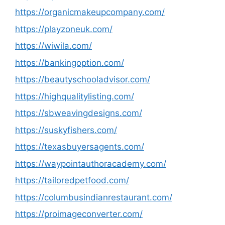
https://organicmakeupcompany.com/
https://playzoneuk.com/
https://wiwila.com/
https://bankingoption.com/
https://beautyschooladvisor.com/
https://highqualitylisting.com/
https://sbweavingdesigns.com/
https://suskyfishers.com/
https://texasbuyersagents.com/
https://waypointauthoracademy.com/
https://tailoredpetfood.com/
https://columbusindianrestaurant.com/
https://proimageconverter.com/