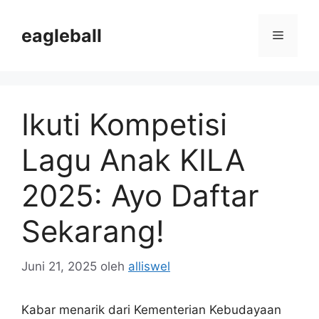
Langsung
ke
eagleball
Menu
isi
Ikuti Kompetisi
Lagu Anak KILA
2025: Ayo Daftar
Sekarang!
Juni 21, 2025
oleh
alliswel
Kabar menarik dari Kementerian Kebudayaan