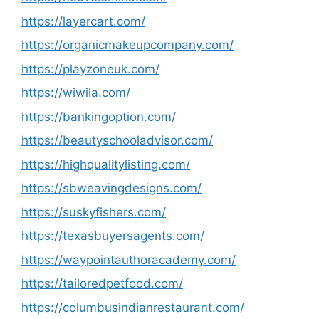
https://layercart.com/
https://organicmakeupcompany.com/
https://playzoneuk.com/
https://wiwila.com/
https://bankingoption.com/
https://beautyschooladvisor.com/
https://highqualitylisting.com/
https://sbweavingdesigns.com/
https://suskyfishers.com/
https://texasbuyersagents.com/
https://waypointauthoracademy.com/
https://tailoredpetfood.com/
https://columbusindianrestaurant.com/