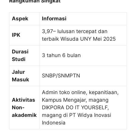
Rangkuman Singkat
Aspek
Informasi
3,97– lulusan tercepat dan
IPK
terbaik Wisuda UNY Mei 2025
Durasi
3 tahun 6 bulan
Studi
Jalur
SNBP/SNMPTN
Masuk
Admin toko online, kepanitiaan,
Aktivitas
Kampus Mengajar, magang
Non-
DIKPORA DO IT YOURSELF,
akademik
magang di PT Widya Inovasi
Indonesia