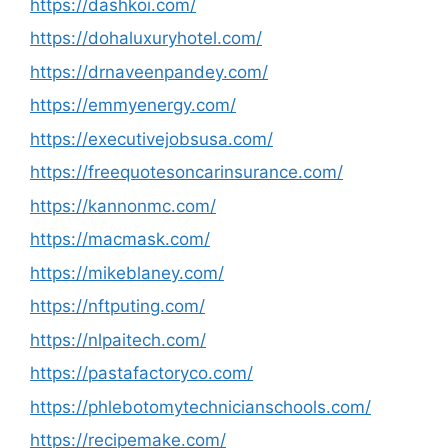
https://dashkoi.com/
https://dohaluxuryhotel.com/
https://drnaveenpandey.com/
https://emmyenergy.com/
https://executivejobsusa.com/
https://freequotesoncarinsurance.com/
https://kannonmc.com/
https://macmask.com/
https://mikeblaney.com/
https://nftputing.com/
https://nlpaitech.com/
https://pastafactoryco.com/
https://phlebotomytechnicianschools.com/
https://recipemake.com/