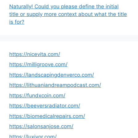
Naturally! Could you please define the initial
title or supply more context about what the title
is for?
https://nicevita.com/
https://milligroove.com/
https://landscapingdenverco.com/
https://lithuaniandreampodcast.com/
https://fundxcoin.com/
https://beeversradiator.com/
https://biomedicalrepairs.com/
https://salonsanjose.com/
https://luxivor.com/