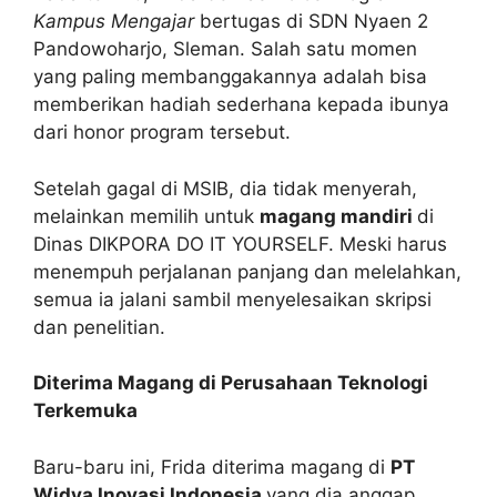
Kampus Mengajar
bertugas di SDN Nyaen 2
Pandowoharjo, Sleman. Salah satu momen
yang paling membanggakannya adalah bisa
memberikan hadiah sederhana kepada ibunya
dari honor program tersebut.
Setelah gagal di MSIB, dia tidak menyerah,
melainkan memilih untuk
magang mandiri
di
Dinas DIKPORA DO IT YOURSELF. Meski harus
menempuh perjalanan panjang dan melelahkan,
semua ia jalani sambil menyelesaikan skripsi
dan penelitian.
Diterima Magang di Perusahaan Teknologi
Terkemuka
Baru-baru ini, Frida diterima magang di
PT
Widya Inovasi Indonesia
yang dia anggap